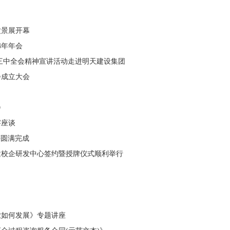
盆景展开幕
4年年会
三中全会精神宣讲活动走进明天建设集团
会成立大会
会
察座谈
评圆满完成
建校企研发中心签约暨授牌仪式顺利举行
业如何发展》专题讲座