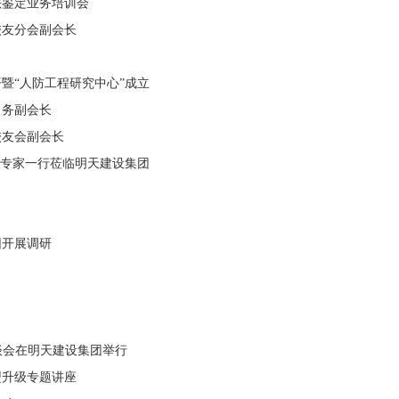
法鉴定业务培训会
校友分会副会长
暨“人防工程研究中心”成立
常务副会长
校友会副会长
程专家一行莅临明天建设集团
园开展调研
座谈会在明天建设集团举行
型升级专题讲座