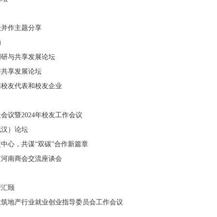
坛并作主题分享
动
调研与共享发展论坛
与共享发展论坛
南校友代表和校友企业
议暨2024年校友工作会议
武汉）论坛
中心，共谋“双碳”合作新篇章
京河南商会交流座谈会
安汇颐
建筑地产行业就业创业指导委员会工作会议