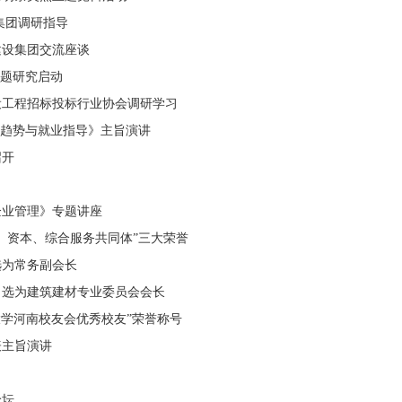
集团调研指导
建设集团交流座谈
课题研究启动
设工程招标投标行业协会调研学习
展趋势与就业指导》主旨演讲
召开
企业管理》专题讲座
字、资本、综合服务共同体”三大荣誉
选为常务副会长
当选为建筑建材专业委员会会长
华大学河南校友会优秀校友”荣誉称号
表主旨演讲
论坛