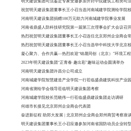
明天建设集团司法鉴定专家受邀参加开封中院建筑工程类司
祝贺明天建设集团董事长王小召当选河南城建学院测绘学院
河南明天建设集团捐赠100万元助力河南城建学院事业发展
河南省鼎盛人防科技研究院第一届第三次理事会扩大会议召开
热烈祝贺明天建设集团董事长王小召连任北京郑州企业商会
热烈祝贺明天建设集团董事长王小召当选华中科技大学北京
凝心聚力、合作共赢—热烈欢迎“锦晟同创（北京）”环境工
2023年明天建设集团“正青春·趣出彩”趣味运动会圆满举办
河南明天建设集团许昌分公司成立
河南城建学院智慧建造产业学院一行莅临盛鼎建筑科技产业
河南省测绘学会领导莅临明天建设集团考察
河南城建学院校长范晓伟一行莅临盛鼎建设集团走访调研
何雄市长接见北京郑州企业商会代表团
奋进新征程 助郑大发展 | 北京郑州企业商会郑州商贸考察
明天建设集团董事长王小召应邀参加河南省国防动员企业转