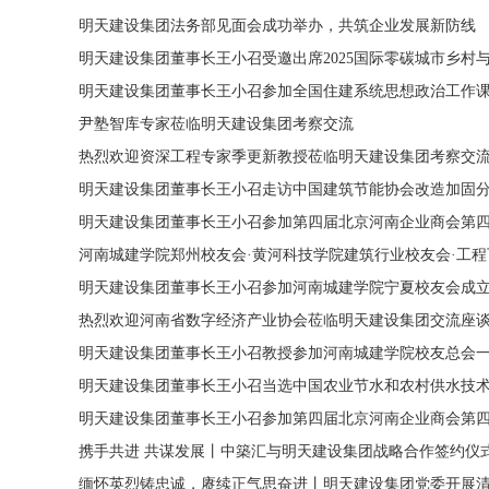
明天建设集团法务部见面会成功举办，共筑企业发展新防线
明天建设集团董事长王小召受邀出席2025国际零碳城市乡村
明天建设集团董事长王小召参加全国住建系统思想政治工作
尹塾智库专家莅临明天建设集团考察交流
热烈欢迎资深工程专家季更新教授莅临明天建设集团考察交
明天建设集团董事长王小召走访中国建筑节能协会改造加固
明天建设集团董事长王小召参加第四届北京河南企业商会第
河南城建学院郑州校友会·黄河科技学院建筑行业校友会·工
明天建设集团董事长王小召参加河南城建学院宁夏校友会成
热烈欢迎河南省数字经济产业协会莅临明天建设集团交流座
明天建设集团董事长王小召教授参加河南城建学院校友总会
明天建设集团董事长王小召当选中国农业节水和农村供水技
明天建设集团董事长王小召参加第四届北京河南企业商会第
携手共进 共谋发展丨中築汇与明天建设集团战略合作签约仪
缅怀英烈铸忠诚，赓续正气思奋进丨明天建设集团党委开展