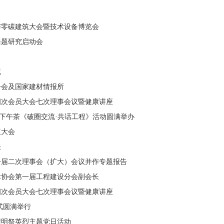
与零碳建筑大会暨技术设备博览会
课题研究启动会
流
分会及国家建材情报所
四次会员大会七次理事会议暨健康讲座
程下午茶《破圈交流·共话工程》活动圆满举办
立大会
谈
一届二次理事会（扩大）会议并作专题报告
术协会第一届工程建设分会副会长
四次会员大会七次理事会议暨健康讲座
式圆满举行
清明祭英烈主题党日活动